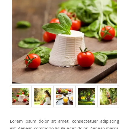
Lorem ipsum dolor sit amet, consectetuer adipiscing
elit. Aenean commodo ligula eget dolor. Aenean massa.