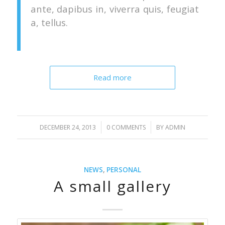
ante, dapibus in, viverra quis, feugiat
a, tellus.
Read more
/
/
DECEMBER 24, 2013
0 COMMENTS
BY
ADMIN
NEWS
,
PERSONAL
A small gallery