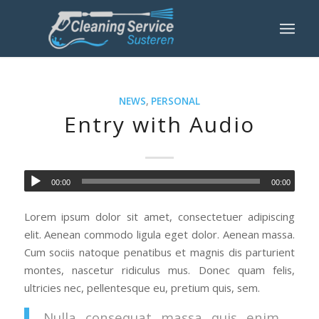
NEWS
,
PERSONAL
Entry with Audio
00:00
00:00
Lorem ipsum dolor sit amet, consectetuer adipiscing
elit. Aenean commodo ligula eget dolor. Aenean massa.
Cum sociis natoque penatibus et magnis dis parturient
montes, nascetur ridiculus mus. Donec quam felis,
ultricies nec, pellentesque eu, pretium quis, sem.
Nulla consequat massa quis enim.