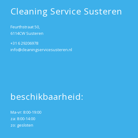
Cleaning Service Susteren
Feurthstraat 50,
6114CW Susteren
+31 6 29206978
info@cleaningservicesusteren.nl
beschikbaarheid:
Ma-vr: 8:00-19:00
za: 8:00-14:00
zo: gesloten