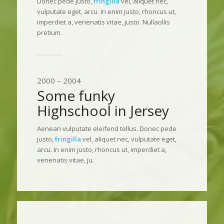
Donec pede justo,
fringilla
vel, aliquet nec,
vulputate eget, arcu. In enim justo, rhoncus ut,
imperdiet a, venenatis vitae, justo. Nullaollis
pretium.
2000 – 2004
Some funky
Highschool in Jersey
Aenean vulputate eleifend tellus. Donec pede
justo,
fringilla
vel, aliquet nec, vulputate eget,
arcu. In enim justo, rhoncus ut, imperdiet a,
venenatis vitae, ju.